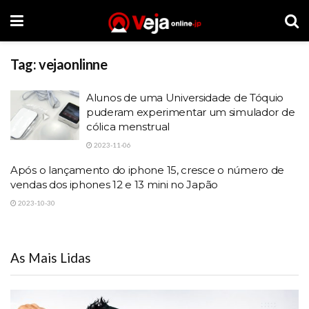
Tag:
vejaonlinne
Alunos de uma Universidade de Tóquio
puderam experimentar um simulador de
cólica menstrual
2023-11-06
Após o lançamento do iphone 15, cresce o número de
vendas dos iphones 12 e 13 mini no Japão
2023-10-30
As Mais Lidas