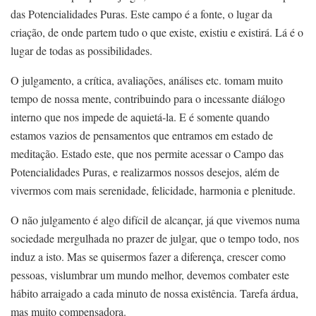
das Potencialidades Puras. Este campo é a fonte, o lugar da
criação, de onde partem tudo o que existe, existiu e existirá. Lá é o
lugar de todas as possibilidades.
O julgamento, a crítica, avaliações, análises etc. tomam muito
tempo de nossa mente, contribuindo para o incessante diálogo
interno que nos impede de aquietá-la. E é somente quando
estamos vazios de pensamentos que entramos em estado de
meditação. Estado este, que nos permite acessar o Campo das
Potencialidades Puras, e realizarmos nossos desejos, além de
vivermos com mais serenidade, felicidade, harmonia e plenitude.
O não julgamento é algo difícil de alcançar, já que vivemos numa
sociedade mergulhada no prazer de julgar, que o tempo todo, nos
induz a isto. Mas se quisermos fazer a diferença, crescer como
pessoas, vislumbrar um mundo melhor, devemos combater este
hábito arraigado a cada minuto de nossa existência. Tarefa árdua,
mas muito compensadora.