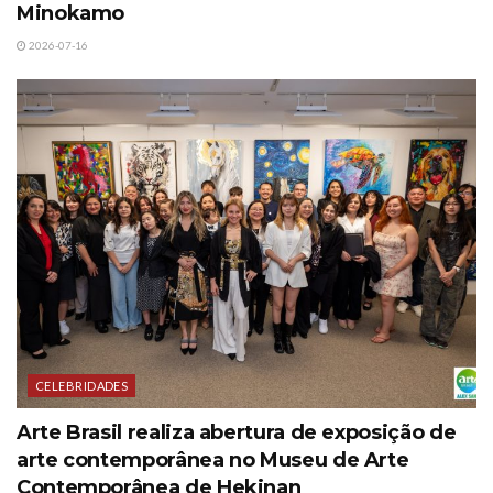
Minokamo
2026-07-16
CELEBRIDADES
Arte Brasil realiza abertura de exposição de
arte contemporânea no Museu de Arte
Contemporânea de Hekinan