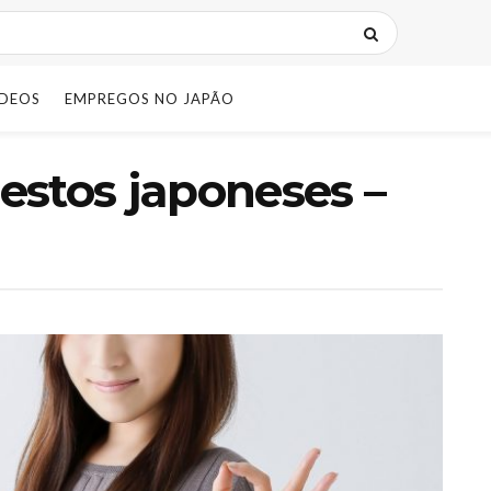
IDEOS
EMPREGOS NO JAPÃO
estos japoneses –