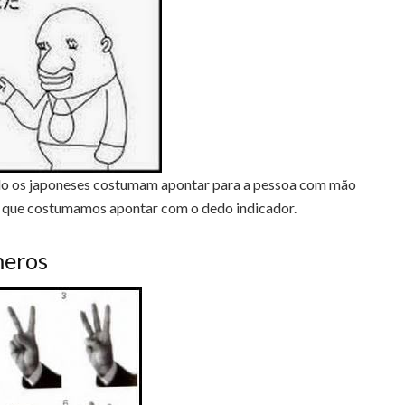
ndo os japoneses costumam apontar para a pessoa com mão
ós que costumamos apontar com o dedo indicador.
meros