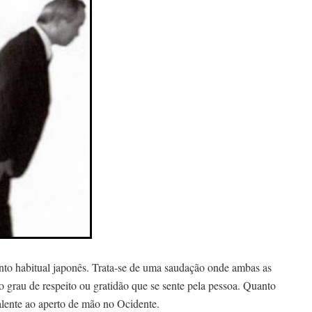
to habitual japonês. Trata-se de uma saudação onde ambas as
o grau de respeito ou gratidão que se sente pela pessoa. Quanto
alente ao aperto de mão no Ocidente.