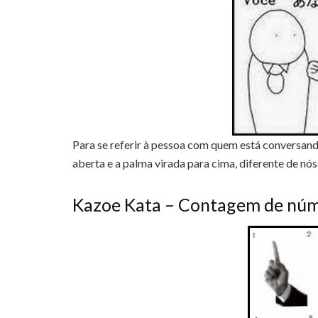
Para se referir à pessoa com quem está conversa
aberta e a palma virada para cima, diferente de n
Kazoe Kata – Contagem de nú