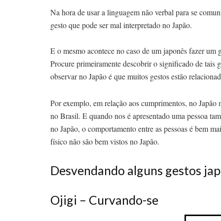
Na hora de usar a linguagem não verbal para se comun
gesto que pode ser mal interpretado no Japão.
E o mesmo acontece no caso de um japonês fazer um g
Procure primeiramente descobrir o significado de tais 
observar no Japão é que muitos gestos estão relacionad
Por exemplo, em relação aos cumprimentos, no Japão n
no Brasil. E quando nos é apresentado uma pessoa t
no Japão, o comportamento entre as pessoas é bem mais 
físico não são bem vistos no Japão.
Desvendando alguns gestos ja
Ojigi – Curvando-se