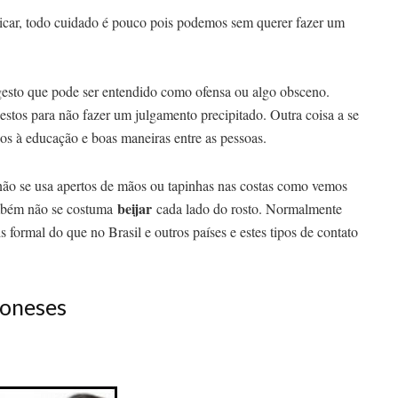
icar, todo cuidado é pouco pois podemos sem querer fazer um
esto que pode ser entendido como ofensa ou algo obsceno.
gestos para não fazer um julgamento precipitado. Outra coisa a se
os à educação e boas maneiras entre as pessoas.
ão se usa apertos de mãos ou tapinhas nas costas como vemos
beijar
ambém não se costuma
cada lado do rosto. Normalmente
formal do que no Brasil e outros países e estes tipos de contato
poneses