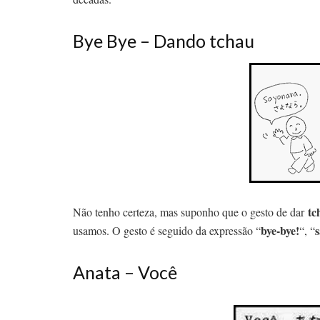
Bye Bye – Dando tchau
tc
Não tenho certeza, mas suponho que o gesto de dar
bye-bye!
usamos. O gesto é seguido da expressão “
“, “
Anata – Você