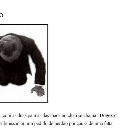
o
Dogeza
ra, com as duas palmas das mãos no chão se chama “
”
 submissão ou um pedido de perdão por causa de uma falta