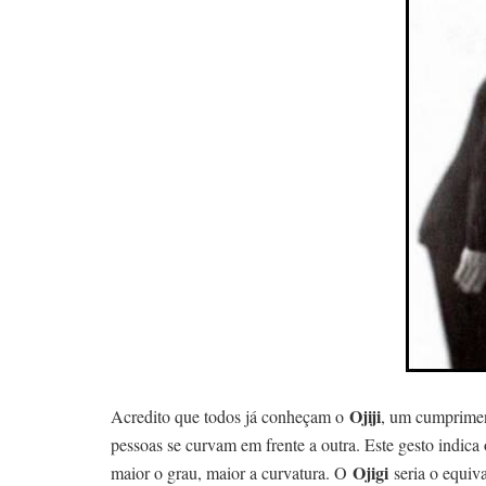
Ojiji
Acredito que todos já conheçam o
, um cumprimen
pessoas se curvam em frente a outra. Este gesto indica 
Ojigi
maior o grau, maior a curvatura. O
seria o equiv