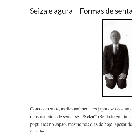
Seiza e agura – Formas de sent
Como sabemos, tradicionalmente os japoneses costumam
“Seiza”
duas maneiras de sentar-se:
(Sentado em linha
populares no Japão, mesmo nos dias de hoje, apesar de
décadas.