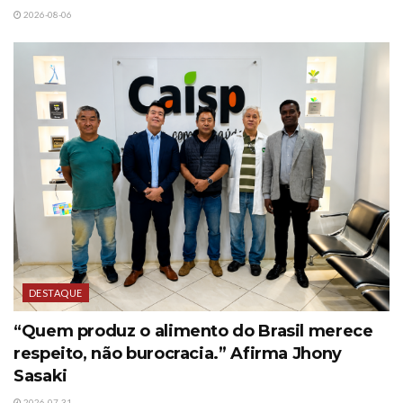
2026-08-06
DESTAQUE
“Quem produz o alimento do Brasil merece
respeito, não burocracia.” Afirma Jhony
Sasaki
2026-07-31