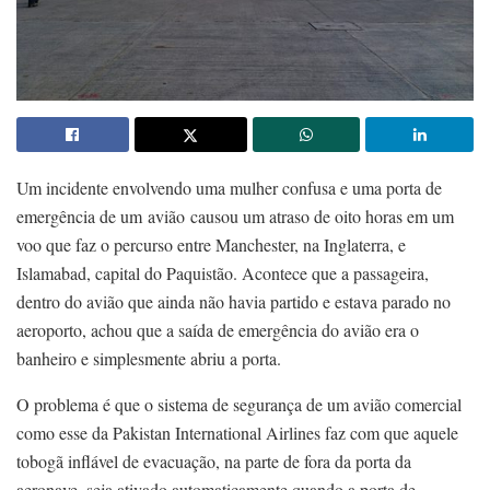
Um incidente envolvendo uma mulher confusa e uma porta de
emergência de um avião causou um atraso de oito horas em um
voo que faz o percurso entre Manchester, na Inglaterra, e
Islamabad, capital do Paquistão. Acontece que a passageira,
dentro do avião que ainda não havia partido e estava parado no
aeroporto, achou que a saída de emergência do avião era o
banheiro e simplesmente abriu a porta.
O problema é que o sistema de segurança de um avião comercial
como esse da Pakistan International Airlines faz com que aquele
tobogã inflável de evacuação, na parte de fora da porta da
aeronave, seja ativado automaticamente quando a porta de