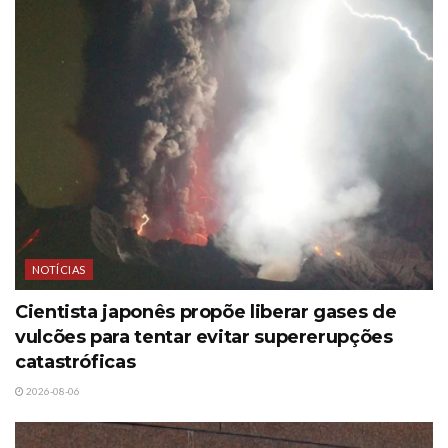
NOTÍCIAS
Cientista japonês propõe liberar gases de
vulcões para tentar evitar supererupções
catastróficas
2026-08-06