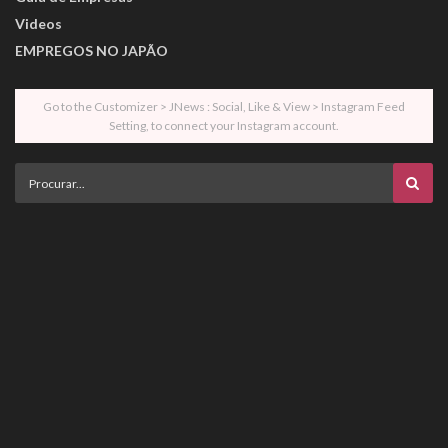
Videos
EMPREGOS NO JAPÃO
Go to the Customizer > JNews : Social, Like & View > Instagram Feed
Setting, to connect your Instagram account.