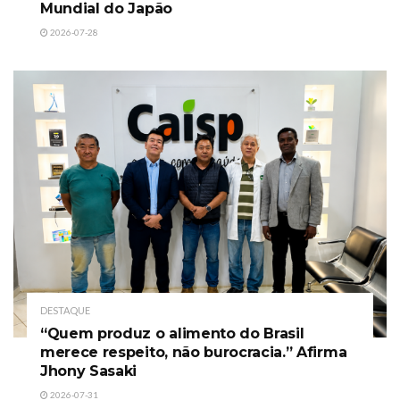
Mundial do Japão
2026-07-28
DESTAQUE
“Quem produz o alimento do Brasil
merece respeito, não burocracia.” Afirma
Jhony Sasaki
2026-07-31