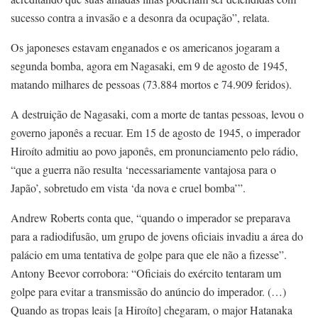
sucesso contra a invasão e a desonra da ocupação”, relata.
Os japoneses estavam enganados e os americanos jogaram a
segunda bomba, agora em Nagasaki, em 9 de agosto de 1945,
matando milhares de pessoas (73.884 mortos e 74.909 feridos).
A destruição de Nagasaki, com a morte de tantas pessoas, levou o
governo japonês a recuar. Em 15 de agosto de 1945, o imperador
Hiroíto admitiu ao povo japonês, em pronunciamento pelo rádio,
“que a guerra não resulta ‘necessariamente vantajosa para o
Japão’, sobretudo em vista ‘da nova e cruel bomba’”.
Andrew Roberts conta que, “quando o imperador se preparava
para a radiodifusão, um grupo de jovens oficiais invadiu a área do
palácio em uma tentativa de golpe para que ele não a fizesse”.
Antony Beevor corrobora: “Oficiais do exército tentaram um
golpe para evitar a transmissão do anúncio do imperador. (…)
Quando as tropas leais [a Hiroíto] chegaram, o major Hatanaka