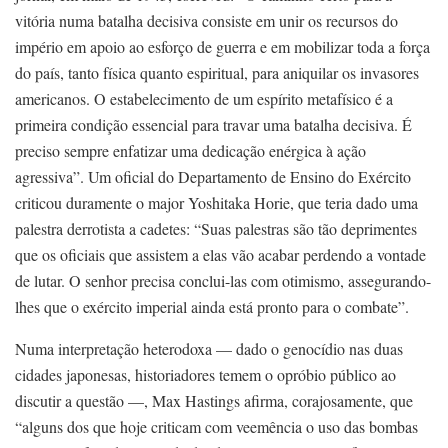
vitória numa batalha decisiva consiste em unir os recursos do
império em apoio ao esforço de guerra e em mobilizar toda a força
do país, tanto física quanto espiritual, para aniquilar os invasores
americanos. O estabelecimento de um espírito metafísico é a
primeira condição essencial para travar uma batalha decisiva. É
preciso sempre enfatizar uma dedicação enérgica à ação
agressiva”. Um oficial do Departamento de Ensino do Exército
criticou duramente o major Yoshitaka Horie, que teria dado uma
palestra derrotista a cadetes: “Suas palestras são tão deprimentes
que os oficiais que assistem a elas vão acabar perdendo a vontade
de lutar. O senhor precisa conclui-las com otimismo, assegurando-
lhes que o exército imperial ainda está pronto para o combate”.
Numa interpretação heterodoxa — dado o genocídio nas duas
cidades japonesas, historiadores temem o opróbio público ao
discutir a questão —, Max Hastings afirma, corajosamente, que
“alguns dos que hoje criticam com veemência o uso das bombas