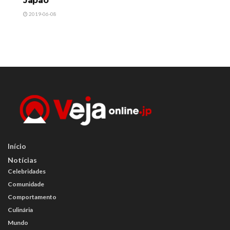
Japão
2019-06-08
Início
Notícias
Celebridades
Comunidade
Comportamento
Culinária
Mundo