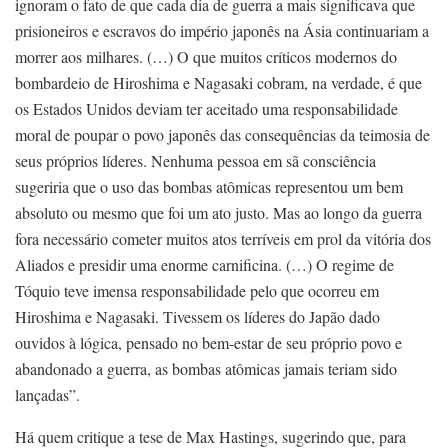
ignoram o fato de que cada dia de guerra a mais significava que
prisioneiros e escravos do império japonês na Ásia continuariam a
morrer aos milhares. (…) O que muitos críticos modernos do
bombardeio de Hiroshima e Nagasaki cobram, na verdade, é que
os Estados Unidos deviam ter aceitado uma responsabilidade
moral de poupar o povo japonês das consequências da teimosia de
seus próprios líderes. Nenhuma pessoa em sã consciência
sugeriria que o uso das bombas atômicas representou um bem
absoluto ou mesmo que foi um ato justo. Mas ao longo da guerra
fora necessário cometer muitos atos terríveis em prol da vitória dos
Aliados e presidir uma enorme carnificina. (…) O regime de
Tóquio teve imensa responsabilidade pelo que ocorreu em
Hiroshima e Nagasaki. Tivessem os líderes do Japão dado
ouvidos à lógica, pensado no bem-estar de seu próprio povo e
abandonado a guerra, as bombas atômicas jamais teriam sido
lançadas”.
Há quem critique a tese de Max Hastings, sugerindo que, para