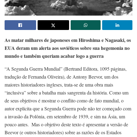
As matar milhares de japoneses em Hiroshima e Nagasaki, os
EUA deram um alerta aos soviéticos sobre sua hegemonia no
mundo e também queriam acabar logo a guerra
“A Segunda Guerra Mundial” (Bertrand Editora, 1095 páginas,
tradução de Fernanda Oliveira), de Antony Beevor, um dos
maiores historiadores ingleses, trata-se de uma obra mais
“inclusiva” sobre a batalha mais sangrenta da história. Como um
de seus objetivos é mostrar o conflito como de fato mundial, o
autor explicita que a Segunda Guerra pode não ter começado com
a invasão da Polônia, em setembro de 1939, e sim na Ásia, um
pouco antes. Mas o objetivo deste texto é apresentar a versão de
Beevor (e outros historiadores) sobre as razões de os Estados