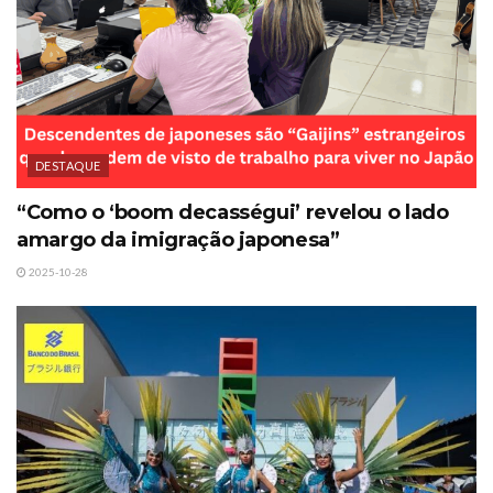
DESTAQUE
“Como o ‘boom decasségui’ revelou o lado
amargo da imigração japonesa”
2025-10-28