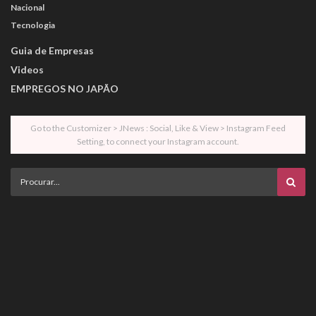
Nacional
Tecnologia
Guia de Empresas
Videos
EMPREGOS NO JAPÃO
Go to the Customizer > JNews : Social, Like & View > Instagram Feed
Setting, to connect your Instagram account.