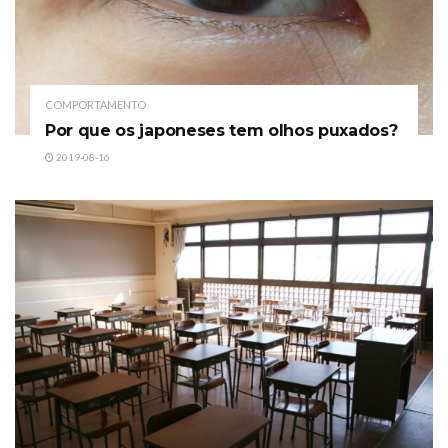
COMPORTAMENTO
Por que os japoneses tem olhos puxados?
2019-08-16