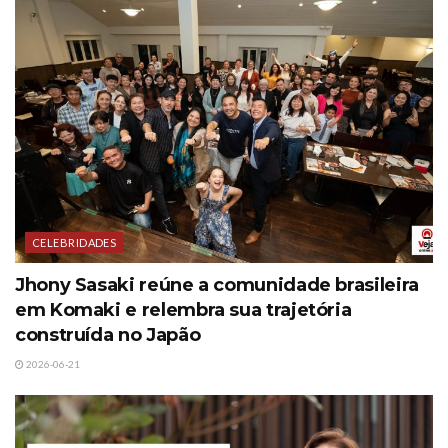
CELEBRIDADES
Jhony Sasaki reúne a comunidade brasileira
em Komaki e relembra sua trajetória
construída no Japão
2026-06-21