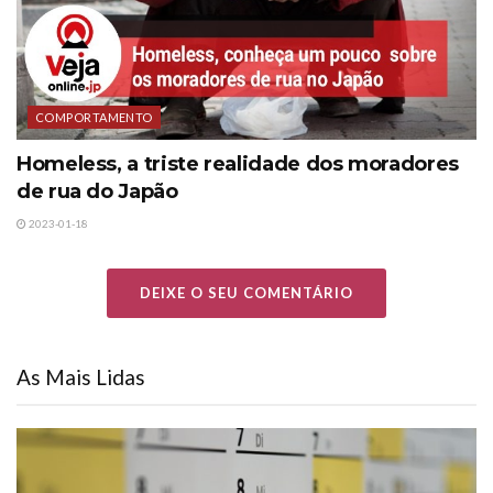
COMPORTAMENTO
Homeless, a triste realidade dos moradores
de rua do Japão
2023-01-18
DEIXE O SEU COMENTÁRIO
As Mais Lidas