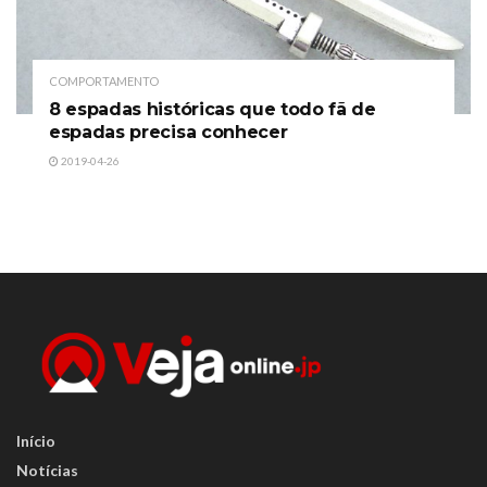
COMPORTAMENTO
8 espadas históricas que todo fã de
espadas precisa conhecer
2019-04-26
Início
Notícias