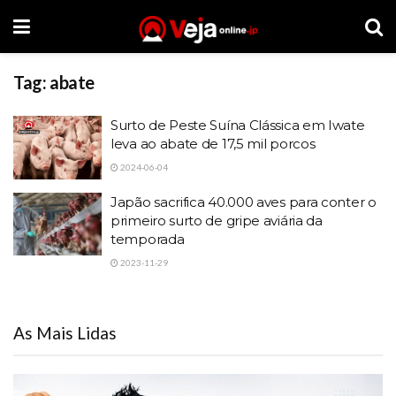
Tag:
abate
Surto de Peste Suína Clássica em Iwate
leva ao abate de 17,5 mil porcos
2024-06-04
Japão sacrifica 40.000 aves para conter o
primeiro surto de gripe aviária da
temporada
2023-11-29
As Mais Lidas