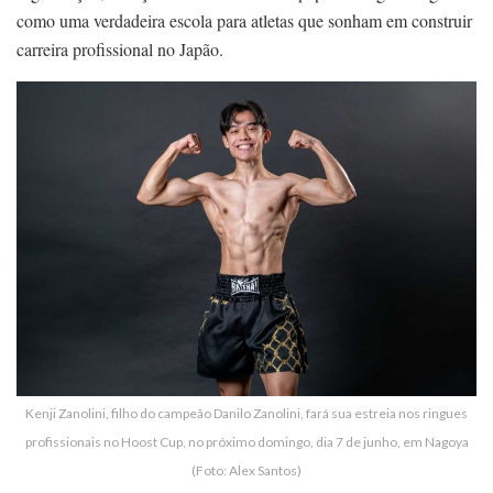
como uma verdadeira escola para atletas que sonham em construir
carreira profissional no Japão.
Kenji Zanolini, filho do campeão Danilo Zanolini, fará sua estreia nos ringues
profissionais no Hoost Cup, no próximo domingo, dia 7 de junho, em Nagoya
(Foto: Alex Santos)