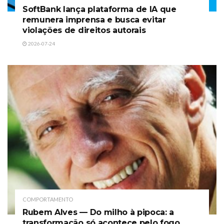
SoftBank lança plataforma de IA que
remunera imprensa e busca evitar
violações de direitos autorais
2026-07-24
COMPORTAMENTO
Rubem Alves — Do milho à pipoca: a
transformação só acontece pelo fogo