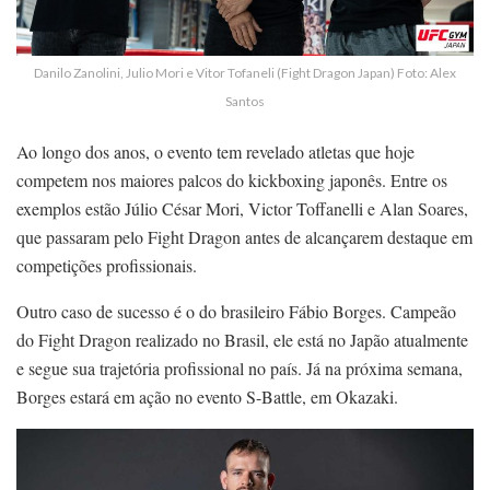
Danilo Zanolini, Julio Mori e Vitor Tofaneli (Fight Dragon Japan) Foto: Alex
Santos
Ao longo dos anos, o evento tem revelado atletas que hoje
competem nos maiores palcos do kickboxing japonês. Entre os
exemplos estão Júlio César Mori, Victor Toffanelli e Alan Soares,
que passaram pelo Fight Dragon antes de alcançarem destaque em
competições profissionais.
Outro caso de sucesso é o do brasileiro Fábio Borges. Campeão
do Fight Dragon realizado no Brasil, ele está no Japão atualmente
e segue sua trajetória profissional no país. Já na próxima semana,
Borges estará em ação no evento S-Battle, em Okazaki.