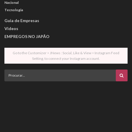
Nacional
Tecnologia
Guia de Empresas
Videos
EMPREGOS NO JAPÃO
Go to the Customizer > JNews : Social, Like & View > Instagram Feed
Setting, to connect your Instagram account.