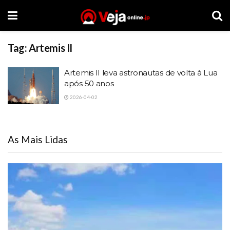
Tag:
Artemis II
Artemis II leva astronautas de volta à Lua
após 50 anos
2026-04-02
As Mais Lidas