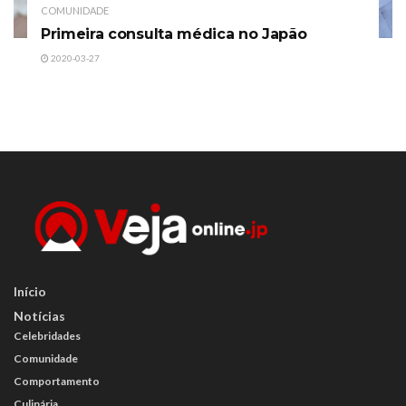
COMUNIDADE
Primeira consulta médica no Japão
2020-03-27
Início
Notícias
Celebridades
Comunidade
Comportamento
Culinária