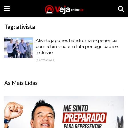
Tag:
ativista
Ativista japonês transforma experiência
com albinismo em luta por dignidade e
inclusão
2025-09-24
As Mais Lidas