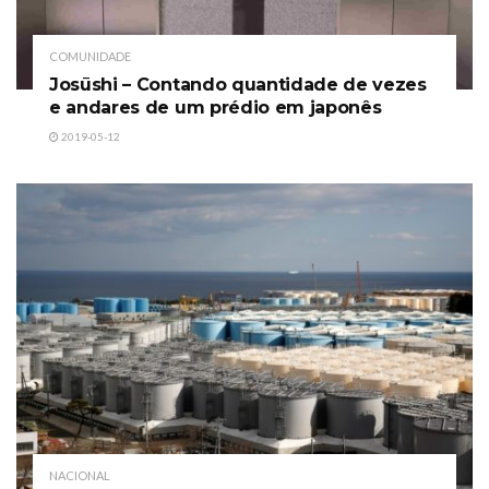
COMUNIDADE
Josūshi – Contando quantidade de vezes
e andares de um prédio em japonês
2019-05-12
NACIONAL