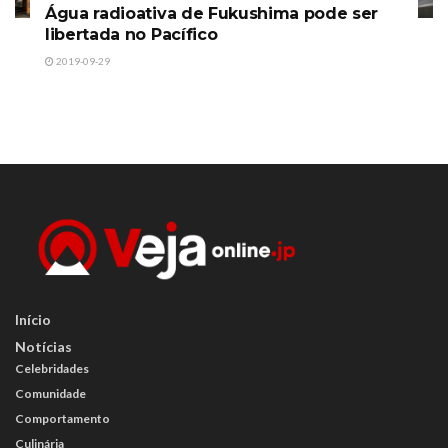
Água radioativa de Fukushima pode ser
libertada no Pacífico
2019-09-29
Início
Notícias
Celebridades
Comunidade
Comportamento
Culinária