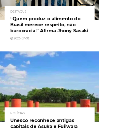
DESTAQUE
“Quem produz o alimento do
Brasil merece respeito, não
burocracia.” Afirma Jhony Sasaki
2026-07-31
NOTÍCIAS
Unesco reconhece antigas
capitais de Asuka e Fujiwara