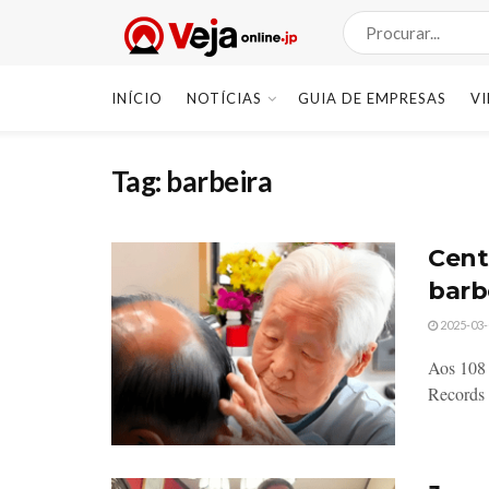
INÍCIO
NOTÍCIAS
GUIA DE EMPRESAS
V
Tag:
barbeira
Cent
barb
2025-03-
Aos 108 
Records 