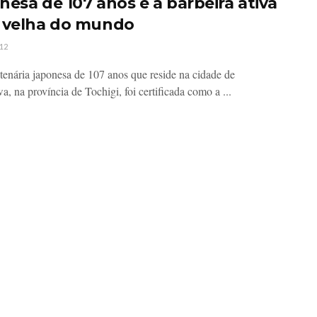
nesa de 107 anos é a barbeira ativa
 velha do mundo
12
enária japonesa de 107 anos que reside na cidade de
, na província de Tochigi, foi certificada como a ...