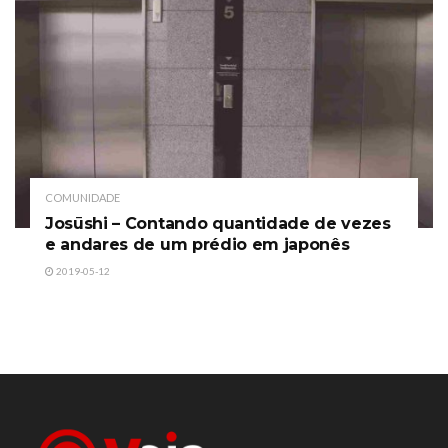
COMUNIDADE
Josūshi – Contando quantidade de vezes
e andares de um prédio em japonês
2019-05-12