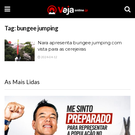
Tag:
bungee jumping
Nara apresenta bungee jumping com
vista para as cerejeiras
2024-04-12
As Mais Lidas