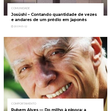
COMUNIDADE
Josūshi – Contando quantidade de vezes
e andares de um prédio em japonês
2019-05-12
COMPORTAMENTO
Rubem Alves — Do milho à pipoca: a