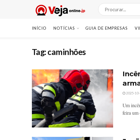
INÍCIO
NOTÍCIAS
GUIA DE EMPRESAS
V
Tag:
caminhões
Incê
arma
2025-10-
Um incên
feira um