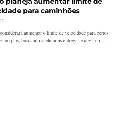
o planeja aumentar limite de
cidade para caminhões
15
considerará aumentar o limite de velocidade para certos
 no país, buscando acelerar as entregas e aliviar o ...