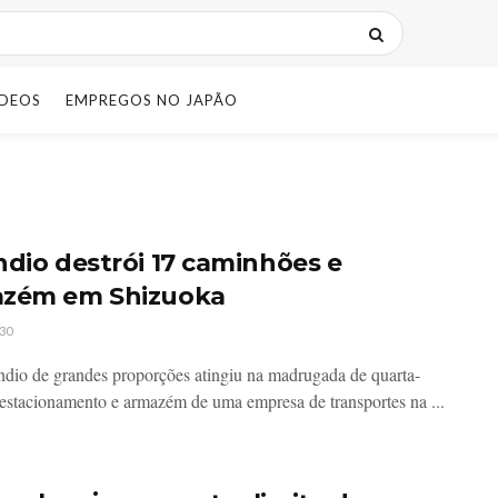
IDEOS
EMPREGOS NO JAPÃO
ndio destrói 17 caminhões e
zém em Shizuoka
30
dio de grandes proporções atingiu na madrugada de quarta-
 estacionamento e armazém de uma empresa de transportes na ...