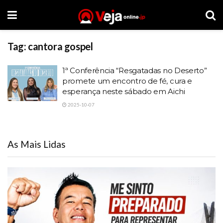
Tag:
cantora gospel
1ª Conferência “Resgatadas no Deserto”
promete um encontro de fé, cura e
esperança neste sábado em Aichi
2025-10-07
As Mais Lidas