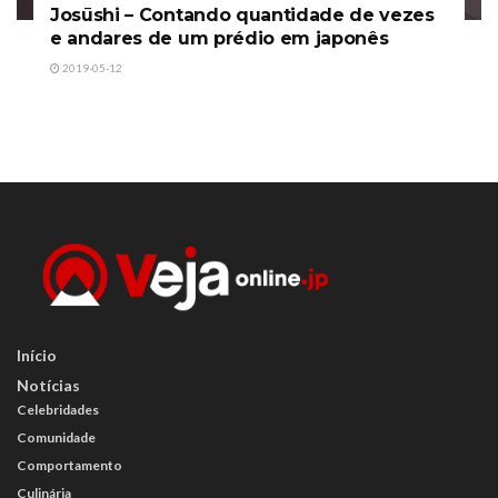
Josūshi – Contando quantidade de vezes
e andares de um prédio em japonês
2019-05-12
Início
Notícias
Celebridades
Comunidade
Comportamento
Culinária