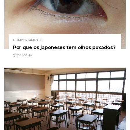
COMPORTAMENTO
Por que os japoneses tem olhos puxados?
2019-08-16