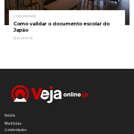
COMUNIDADE
Como validar o documento escolar do
Japão
2019-06-08
Início
Notícias
Celebridades