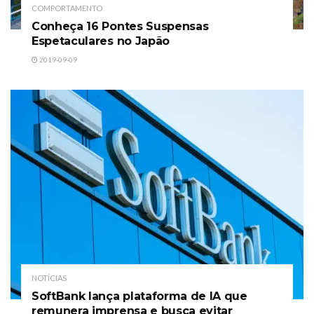
COMPORTAMENTO
Conheça 16 Pontes Suspensas
Espetaculares no Japão
2019-09-09
NOTÍCIAS
SoftBank lança plataforma de IA que
remunera imprensa e busca evitar