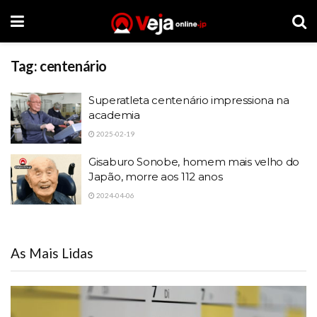
Tag:
centenário
Superatleta centenário impressiona na
academia
2025-02-19
Gisaburo Sonobe, homem mais velho do
Japão, morre aos 112 anos
2024-04-06
As Mais Lidas