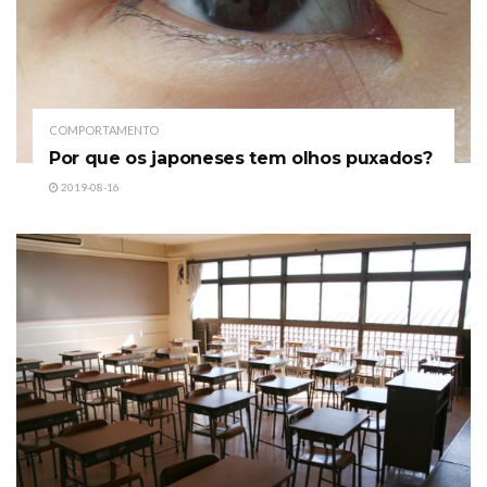
COMPORTAMENTO
Por que os japoneses tem olhos puxados?
2019-08-16