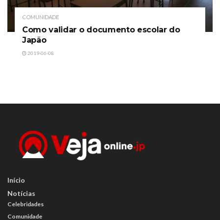
COMUNIDADE
Como validar o documento escolar do
Japão
2019-06-08
Início
Notícias
Celebridades
Comunidade