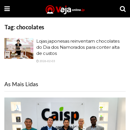
Tag:
chocolates
Lojas japonesas reinventam chocolates
do Dia dos Namorados para conter alta
de custos
2026-02-03
As Mais Lidas