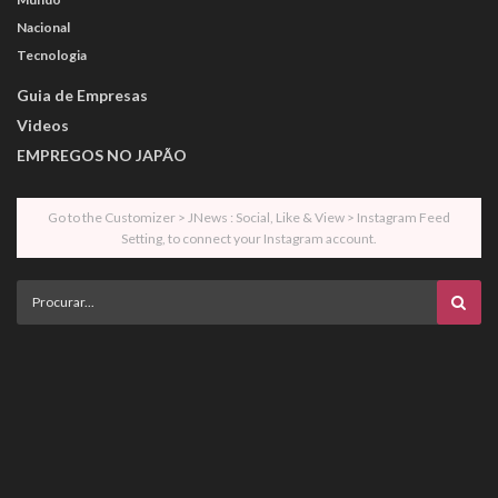
Nacional
Tecnologia
Guia de Empresas
Videos
EMPREGOS NO JAPÃO
Go to the Customizer > JNews : Social, Like & View > Instagram Feed
Setting, to connect your Instagram account.