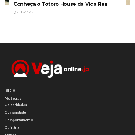
Conheça o Totoro House da Vida Real
2019-11-09
Início
Notícias
Celebridades
Comunidade
Comportamento
Culinária
Mundo