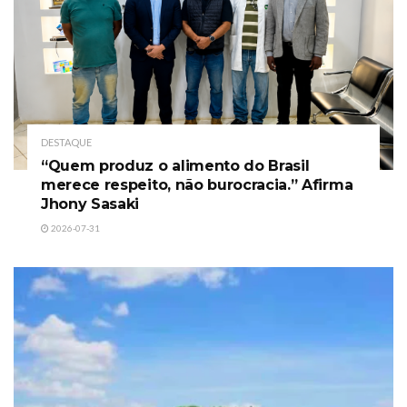
DESTAQUE
“Quem produz o alimento do Brasil
merece respeito, não burocracia.” Afirma
Jhony Sasaki
2026-07-31