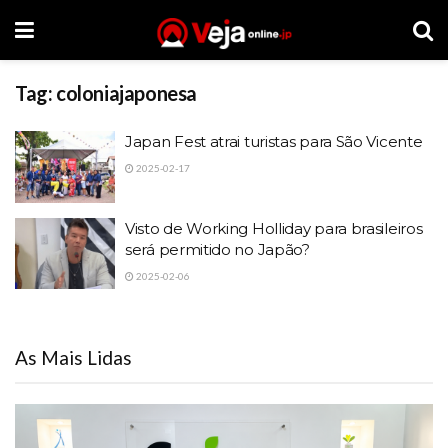
Tag:
coloniajaponesa
Japan Fest atrai turistas para São Vicente
2025-02-17
Visto de Working Holliday para brasileiros
será permitido no Japão?
2025-02-06
As Mais Lidas