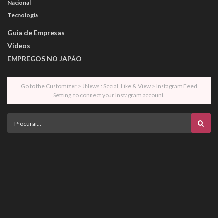
Nacional
Tecnologia
Guia de Empresas
Videos
EMPREGOS NO JAPÃO
Go to the Customizer > JNews : Social, Like & View > Instagram Feed
Setting, to connect your Instagram account.