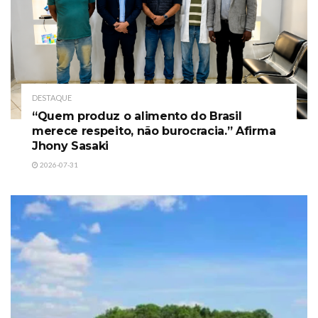
DESTAQUE
“Quem produz o alimento do Brasil
merece respeito, não burocracia.” Afirma
Jhony Sasaki
2026-07-31