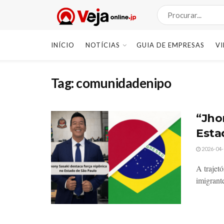
INÍCIO
NOTÍCIAS
GUIA DE EMPRESAS
V
Tag:
comunidadenipo
“Jho
Esta
2026-04-
A trajet
imigrant