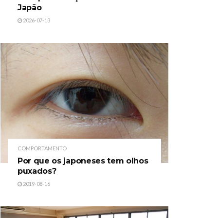
Japão
2026-07-13
COMPORTAMENTO
Por que os japoneses tem olhos
puxados?
2019-08-16