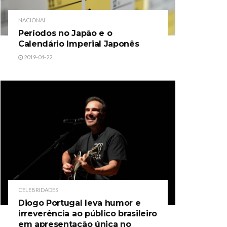
NACIONAL
Períodos no Japão e o
Calendário Imperial Japonês
2019-04-22
CELEBRIDADES
Diogo Portugal leva humor e
irreverência ao público brasileiro
em apresentação única no