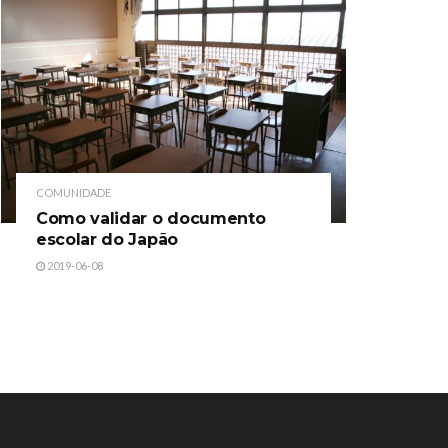
COMUNIDADE
Como validar o documento
escolar do Japão
2019-06-08