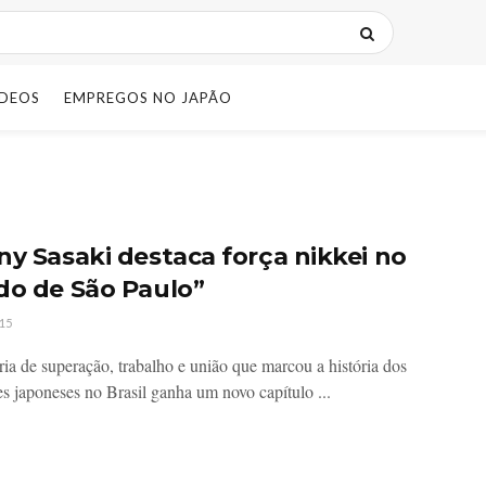
IDEOS
EMPREGOS NO JAPÃO
ny Sasaki destaca força nikkei no
do de São Paulo”
15
ória de superação, trabalho e união que marcou a história dos
es japoneses no Brasil ganha um novo capítulo ...