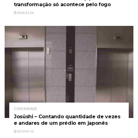
transformação só acontece pelo fogo
2020-01-26
COMUNIDADE
Josūshi – Contando quantidade de vezes
e andares de um prédio em japonês
2019-05-12