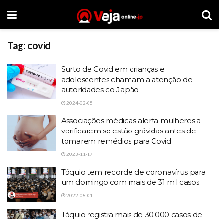
Tag:
covid
Surto de Covid em crianças e
adolescentes chamam a atenção de
autoridades do Japão
2024-02-05
Associações médicas alerta mulheres a
verificarem se estão grávidas antes de
tomarem remédios para Covid
2023-11-17
Tóquio tem recorde de coronavírus para
um domingo com mais de 31 mil casos
2022-08-01
Tóquio registra mais de 30.000 casos de