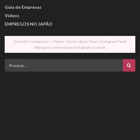
Guia de Empresas
Videos
EMPREGOS NO JAPÃO
Go to the Customizer > JNews : Social, Like & View > Instagram Feed
Setting, to connect your Instagram account.