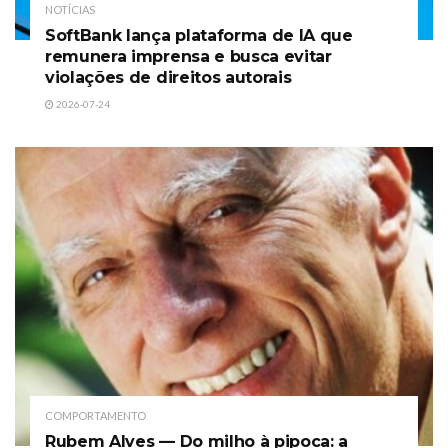
NOTÍCIAS
SoftBank lança plataforma de IA que
remunera imprensa e busca evitar
violações de direitos autorais
2026-07-24
COMPORTAMENTO
Rubem Alves — Do milho à pipoca: a