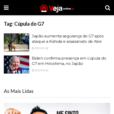
Tag:
Cúpula do G7
Japão aumenta segurança do G7 após
ataque a Kishida e assassinato de Abe
2023-05-18
Biden confirma presença em cúpula do
G7 em Hiroshima, no Japão
2023-04-26
As Mais Lidas