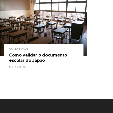
COMUNIDADE
Como validar o documento
escolar do Japão
2019-06-08