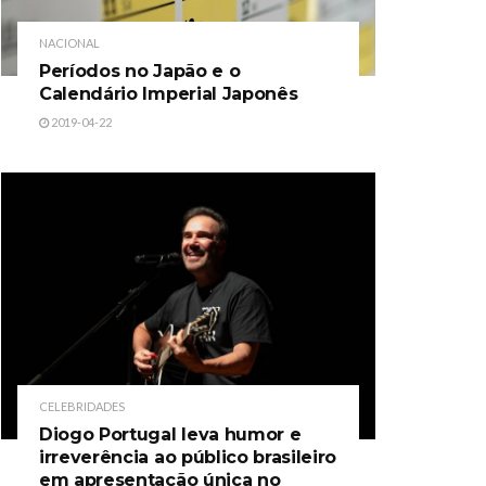
NACIONAL
Períodos no Japão e o
Calendário Imperial Japonês
2019-04-22
CELEBRIDADES
Diogo Portugal leva humor e
irreverência ao público brasileiro
em apresentação única no