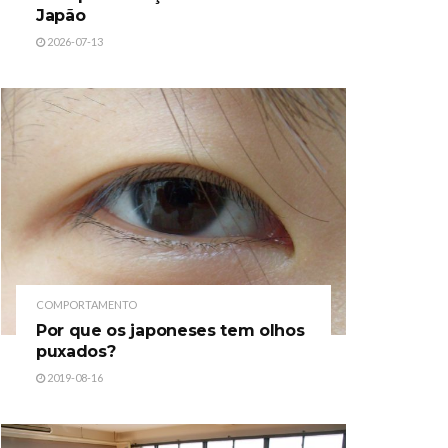
Japão
2026-07-13
COMPORTAMENTO
Por que os japoneses tem olhos
puxados?
2019-08-16