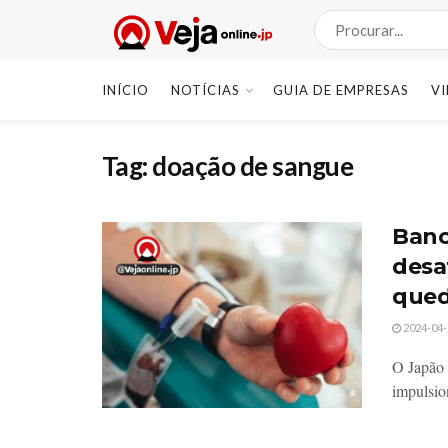
INÍCIO
NOTÍCIAS
GUIA DE EMPRESAS
V
Tag:
doação de sangue
Banc
desa
qued
2024-04-
O Japão 
impulsio