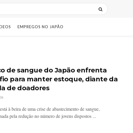
IDEOS
EMPREGOS NO JAPÃO
o de sangue do Japão enfrenta
fio para manter estoque, diante da
a de doadores
06
está à beira de uma crise de abastecimento de sangue,
nada pela redução no número de jovens dispostos ...