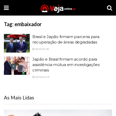
Tag:
embaixador
Brasil e Japão firmam parceria para
recuperação de áreas degradadas
2024-05-30
Japão e Brasil firmam acordo para
assistência mútua em investigações
criminais
2024-01-29
As Mais Lidas