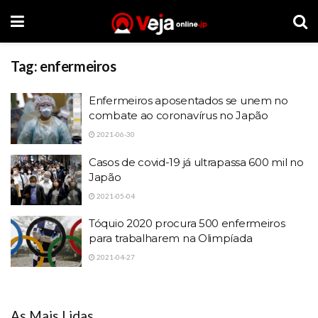
Tag:
enfermeiros
Enfermeiros aposentados se unem no
combate ao coronavírus no Japão
2021-06-30
Casos de covid-19 já ultrapassa 600 mil no
Japão
2021-05-04
Tóquio 2020 procura 500 enfermeiros
para trabalharem na Olimpíada
2021-04-27
As Mais Lidas