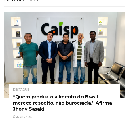
DESTAQUE
“Quem produz o alimento do Brasil
merece respeito, não burocracia.” Afirma
Jhony Sasaki
2026-07-31