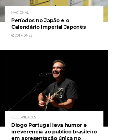
NACIONAL
Períodos no Japão e o
Calendário Imperial Japonês
2019-04-22
CELEBRIDADES
Diogo Portugal leva humor e
irreverência ao público brasileiro
em apresentação única no