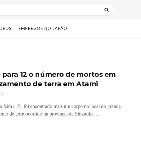
IDEOS
EMPREGOS NO JAPÃO
 para 12 o número de mortos em
izamento de terra em Atami
17
a-feira (15), foi encontrado mais um corpo no local do grande
nto de terra ocorrido na província de Shizuoka, ...