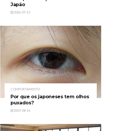
Japão
2026-07-13
COMPORTAMENTO
Por que os japoneses tem olhos
puxados?
2019-08-16