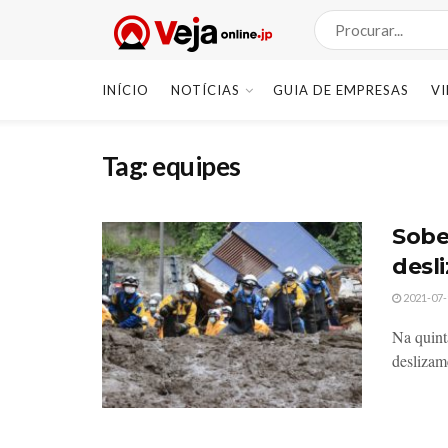
INÍCIO
NOTÍCIAS
GUIA DE EMPRESAS
V
Tag:
equipes
Sobe
desl
2021-07-
Na quint
deslizame