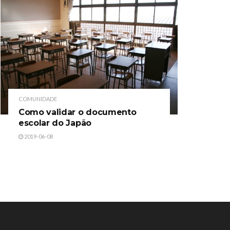
COMUNIDADE
Como validar o documento
escolar do Japão
2019-06-08