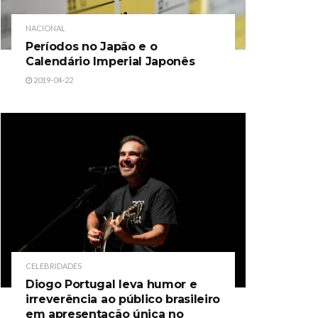
NACIONAL
Períodos no Japão e o
Calendário Imperial Japonês
2019-04-22
CELEBRIDADES
Diogo Portugal leva humor e
irreverência ao público brasileiro
em apresentação única no