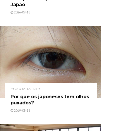
Japão
2026-07-13
COMPORTAMENTO
Por que os japoneses tem olhos
puxados?
2019-08-16