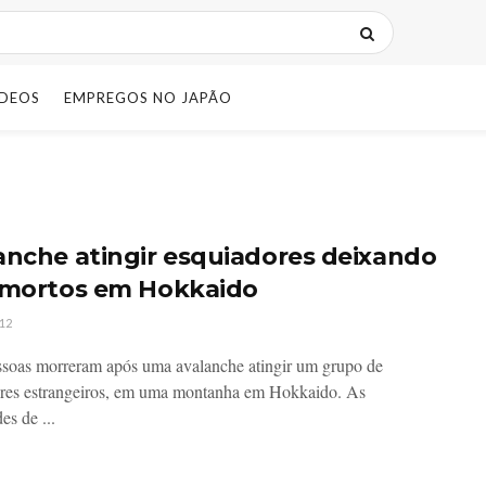
IDEOS
EMPREGOS NO JAPÃO
anche atingir esquiadores deixando
 mortos em Hokkaido
12
soas morreram após uma avalanche atingir um grupo de
res estrangeiros, em uma montanha em Hokkaido. As
es de ...