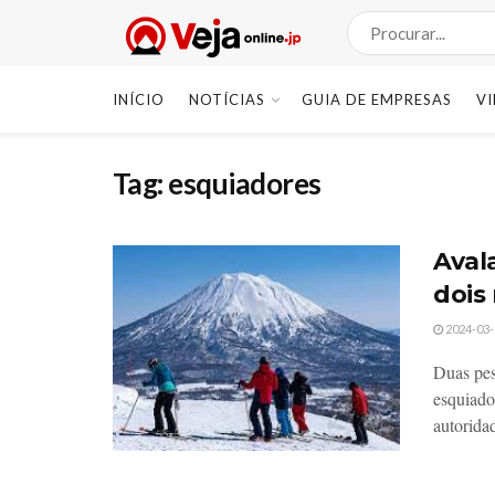
INÍCIO
NOTÍCIAS
GUIA DE EMPRESAS
V
Tag:
esquiadores
Aval
dois
2024-03-
Duas pes
esquiado
autoridad