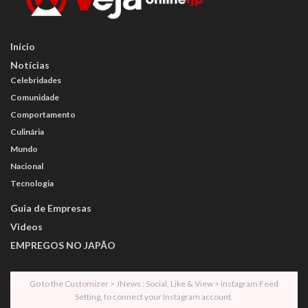
Início
Notícias
Celebridades
Comunidade
Comportamento
Culinária
Mundo
Nacional
Tecnologia
Guia de Empresas
Videos
EMPREGOS NO JAPÃO
Go to the Customizer > JNews : Social, Like & View > Instagram Feed
Setting, to connect your Instagram account.