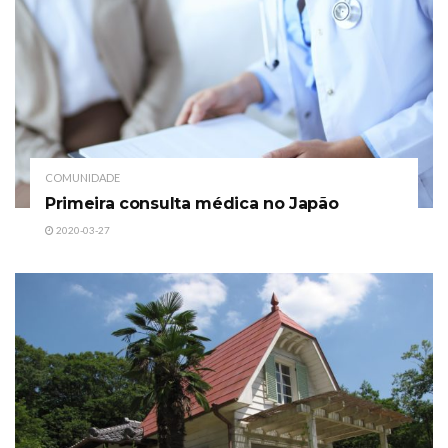
COMUNIDADE
Primeira consulta médica no Japão
2020-03-27