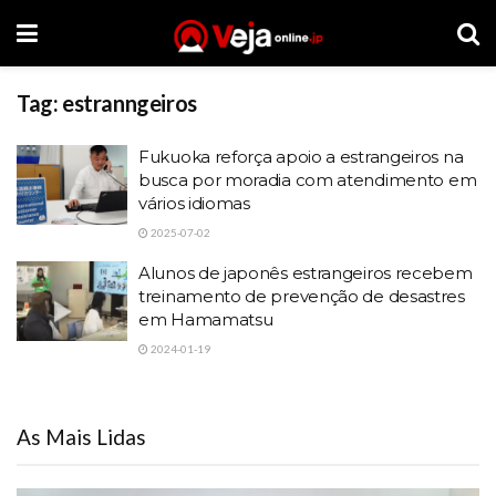
Tag:
estranngeiros
Fukuoka reforça apoio a estrangeiros na
busca por moradia com atendimento em
vários idiomas
2025-07-02
Alunos de japonês estrangeiros recebem
treinamento de prevenção de desastres
em Hamamatsu
2024-01-19
As Mais Lidas