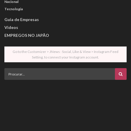
Nacional
Tecnologia
Guia de Empresas
Videos
EMPREGOS NO JAPÃO
Go to the Customizer > JNews : Social, Like & View > Instagram Feed
Setting, to connect your Instagram account.