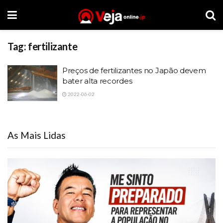
Tag:
fertilizante
Preços de fertilizantes no Japão devem
bater alta recordes
2022-06-02
As Mais Lidas