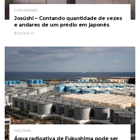
COMUNIDADE
Josūshi – Contando quantidade de vezes
e andares de um prédio em japonês
2019-05-12
NACIONAL
Água radioativa de Fukushima pode ser