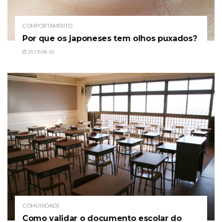
COMPORTAMENTO
Por que os japoneses tem olhos puxados?
2019-08-16
COMUNIDADE
Como validar o documento escolar do