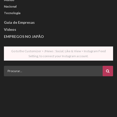
Nacional
Tecnologia
Guia de Empresas
Videos
EMPREGOS NO JAPÃO
Go to the Customizer > JNews : Social, Like & View > Instagram Feed
Setting, to connect your Instagram account.