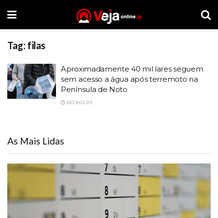
Tag:
filas
Aproximadamente 40 mil lares seguem
sem acesso a água após terremoto na
Península de Noto
2024-02-05
As Mais Lidas