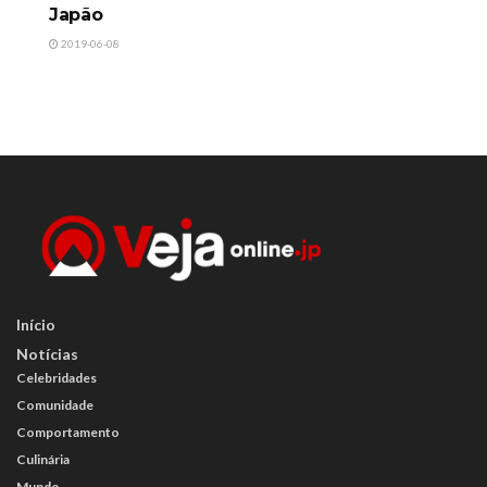
Japão
2019-06-08
Início
Notícias
Celebridades
Comunidade
Comportamento
Culinária
Mundo