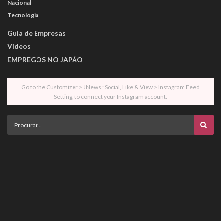
Nacional
Tecnologia
Guia de Empresas
Videos
EMPREGOS NO JAPÃO
Go to the Customizer > JNews : Social, Like & View > Instagram Feed
Setting, to connect your Instagram account.