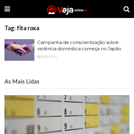
Tag:
fita roxa
Campanha de conscientização sobre
violência doméstica começa no Japão
2023-11-15
As Mais Lidas