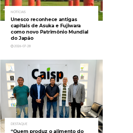
NOTÍCIAS
Unesco reconhece antigas
capitais de Asuka e Fujiwara
como novo Patrimônio Mundial
do Japão
2026-07-28
DESTAQUE
“Quem produz o alimento do