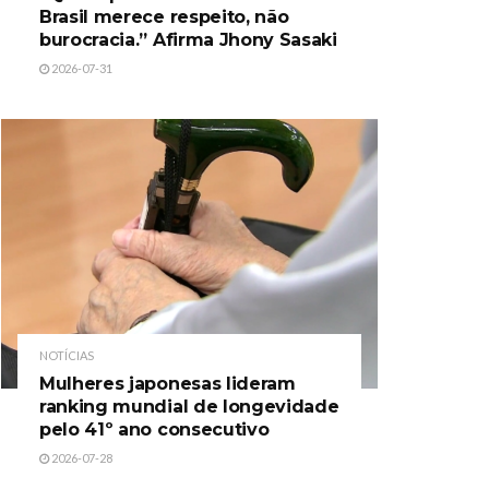
Brasil merece respeito, não
burocracia.” Afirma Jhony Sasaki
2026-07-31
NOTÍCIAS
Mulheres japonesas lideram
ranking mundial de longevidade
pelo 41º ano consecutivo
2026-07-28