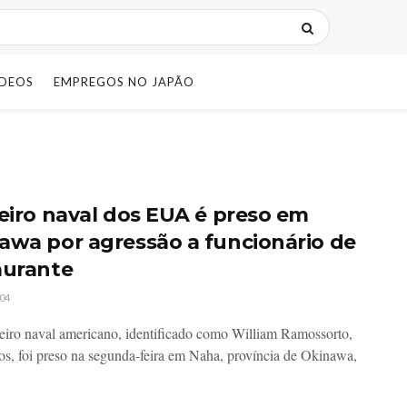
IDEOS
EMPREGOS NO JAPÃO
leiro naval dos EUA é preso em
awa por agressão a funcionário de
aurante
04
eiro naval americano, identificado como William Ramossorto,
os, foi preso na segunda-feira em Naha, província de Okinawa,