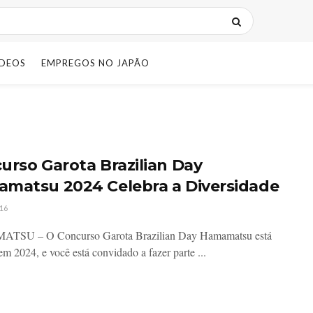
IDEOS
EMPREGOS NO JAPÃO
urso Garota Brazilian Day
matsu 2024 Celebra a Diversidade
16
SU – O Concurso Garota Brazilian Day Hamamatsu está
em 2024, e você está convidado a fazer parte ...