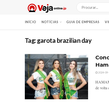
INÍCIO
NOTÍCIAS
GUIA DE EMPRESAS
V
Tag:
garota brazilian day
Conc
Hama
2024-09-
HAMAMAT
de volta 