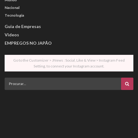
Nacional
Tecnologia
Guia de Empresas
Videos
EMPREGOS NO JAPÃO
Go to the Customizer > JNews : Social, Like & View > Instagram Feed
Setting, to connect your Instagram account.