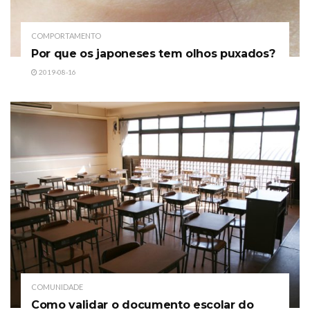
COMPORTAMENTO
Por que os japoneses tem olhos puxados?
2019-08-16
COMUNIDADE
Como validar o documento escolar do