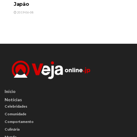
Japão
2019-06-08
Início
Notícias
Celebridades
Comunidade
Comportamento
Culinária
Mundo