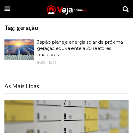
Tag:
geração
Japão planeja energia solar de próxima
geração equivalente a 20 reatores
nucleares
2024-12-02
As Mais Lidas