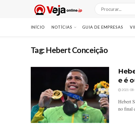
INÍCIO
NOTÍCIAS
GUIA DE EMPRESAS
V
Tag:
Hebert Conceição
Hebe
e é 
2021-08-
Hebert S
no final 