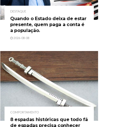
DESTAQUE
Quando o Estado deixa de estar
presente, quem paga a conta é
a população.
2026-08-08
COMPORTAMENTO
8 espadas históricas que todo fã
de espadas precisa conhecer