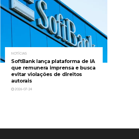
NOTÍCIAS
SoftBank lança plataforma de IA
que remunera imprensa e busca
evitar violações de direitos
autorais
2026-07-24