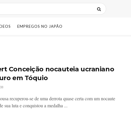
IDEOS
EMPREGOS NO JAPÃO
rt Conceição nocauteia ucraniano
ouro em Tóquio
08
ousa recuperou-se de uma derrota quase certa com um nocaute
de sua luta e conquistou a medalha ...