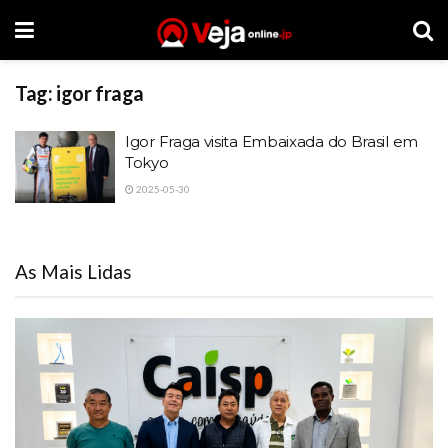
Tag:
igor fraga
Igor Fraga visita Embaixada do Brasil em
Tokyo
2025-05-30
As Mais Lidas