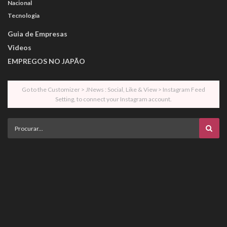
Nacional
Tecnologia
Guia de Empresas
Videos
EMPREGOS NO JAPÃO
Go to the Customizer > JNews : Social, Like & View > Instagram Feed
Setting, to connect your Instagram account.