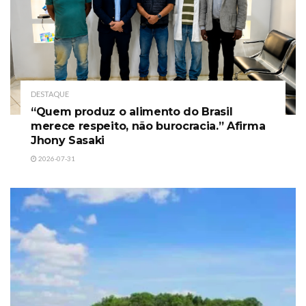
DESTAQUE
“Quem produz o alimento do Brasil
merece respeito, não burocracia.” Afirma
Jhony Sasaki
2026-07-31