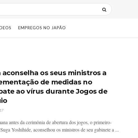
IDEOS
EMPREGOS NO JAPÃO
 aconselha os seus ministros a
ementação de medidas no
ate ao vírus durante Jogos de
io
17
na antes da cerimônia de abertura dos jogos, o primeiro-
 Suga Yoshihide, aconselhou os ministros de seu gabinete a ...