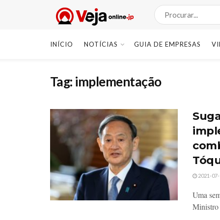
INÍCIO
NOTÍCIAS
GUIA DE EMPRESAS
V
Tag:
implementação
Suga
impl
comb
Tóqu
2021-07-
Uma sema
Ministro