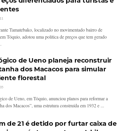
reços diferenciados para turistas e
dentes
11
rante Tamatebako, localizado no movimentado bairro de
em Tóquio, adotou uma política de preços que tem gerado
.
ógico de Ueno planeja reconstruir
anha dos Macacos para simular
ente florestal
05
ico de Ueno, em Tóquio, anunciou planos para reformar a
a dos Macacos”, uma estrutura construída em 1932 e ...
m de 21 é detido por furtar caixa de