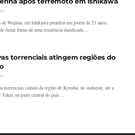
erina após terremoto em Ishikawa
10
a de Wajima, em Ishikawa prendeu um jovem de 21 anos,
de furtar frutas de uma residência danificada ...
as torrenciais atingem regiões do
o
20
s torrenciais caíram da região de Kyushu, no sudoeste, até a
 Tokai, na parte central do país. ...