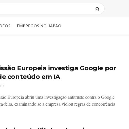
IDEOS
EMPREGOS NO JAPÃO
ssão Europeia investiga Google por
de conteúdo em IA
10
ão Europeia abriu uma investigação antitruste contra o Google
rça-feira, examinando se a empresa violou regras de concorrência