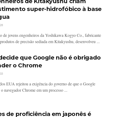
nheiros de Kitakyushu criam
stimento super-hidrofóbico à base
gua
28
 de jovens engenheiros da Yoshikawa Kogyo Co., fabricante
 produtos de precisão sediada em Kitakyushu, desenvolveu ...
 decide que Google não é obrigado
nder o Chrome
03
dos EUA rejeitou a exigência do governo de que o Google
 o navegador Chrome em um processo ...
es de proficiência em japonês é