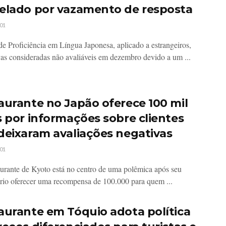
elado por vazamento de resposta
01
de Proficiência em Língua Japonesa, aplicado a estrangeiros,
vas consideradas não avaliáveis em dezembro devido a um ...
aurante no Japão oferece 100 mil
s por informações sobre clientes
deixaram avaliações negativas
01
urante de Kyoto está no centro de uma polêmica após seu
ário oferecer uma recompensa de 100.000 para quem ...
aurante em Tóquio adota política