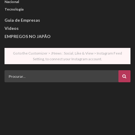
Nacional
Tecnologia
Guia de Empresas
Videos
EMPREGOS NO JAPÃO
Go to the Customizer > JNews : Social, Like & View > Instagram Feed
Setting, to connect your Instagram account.