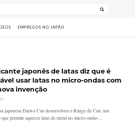
IDEOS
EMPREGOS NO JAPÃO
icante japonês de latas diz que é
tável usar latas no micro-ondas com
nova invenção
21
sa japonesa Daiwa Can desenvolveu o Range de Can, um
o que permite aquecer latas de metal no micro-ondas ...