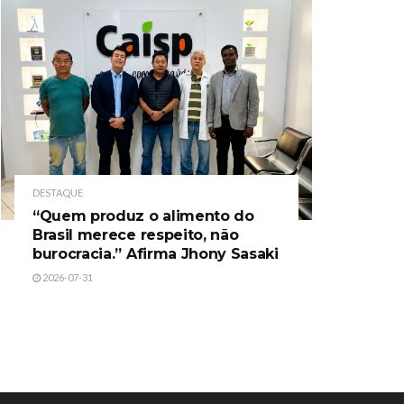
DESTAQUE
“Quem produz o alimento do
Brasil merece respeito, não
burocracia.” Afirma Jhony Sasaki
2026-07-31