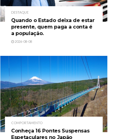
DESTAQUE
Quando o Estado deixa de estar
presente, quem paga a conta é
a população.
2026-08-08
COMPORTAMENTO
Conheça 16 Pontes Suspensas
Espetaculares no Japão