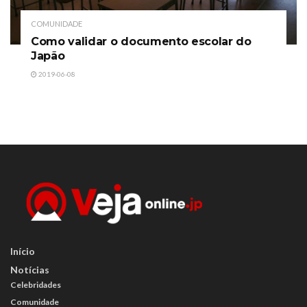
COMUNIDADE
Como validar o documento escolar do
Japão
2019-06-08
Início
Notícias
Celebridades
Comunidade