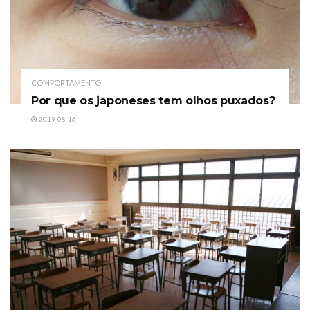
COMPORTAMENTO
Por que os japoneses tem olhos puxados?
2019-08-16