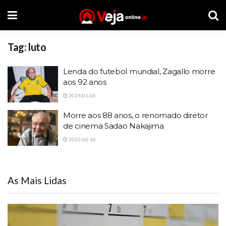
Tag:
luto
Lenda do futebol mundial, Zagallo morre
aos 92 anos
2024-01-06
Morre aos 88 anos, o renomado diretor
de cinema Sadao Nakajima
2023-06-16
As Mais Lidas