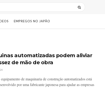
IDEOS
EMPREGOS NO JAPÃO
inas automatizadas podem aliviar
ssez de mão de obra
24
equipamento de maquinaria de construção automatizados está
senvolvido por uma fabricante japonesa para ajudar as empresas