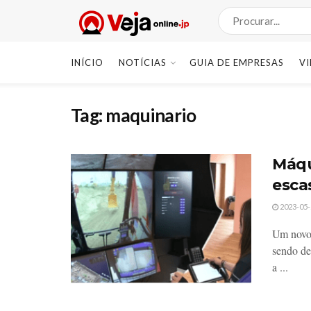
INÍCIO
NOTÍCIAS
GUIA DE EMPRESAS
V
Tag:
maquinario
Máqu
esca
2023-05-
Um novo 
sendo de
a ...