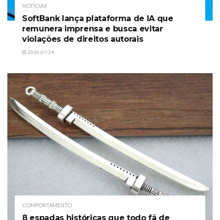
NOTÍCIAS
SoftBank lança plataforma de IA que
remunera imprensa e busca evitar
violações de direitos autorais
2026-07-24
COMPORTAMENTO
8 espadas históricas que todo fã de