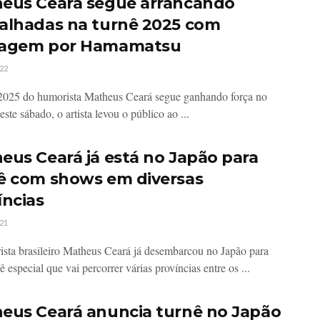
eus Ceará segue arrancando
alhadas na turnê 2025 com
sagem por Hamamatsu
22
2025 do humorista Matheus Ceará segue ganhando força no
ste sábado, o artista levou o público ao ...
eus Ceará já está no Japão para
ê com shows em diversas
íncias
21
sta brasileiro Matheus Ceará já desembarcou no Japão para
 especial que vai percorrer várias províncias entre os ...
eus Ceará anuncia turnê no Japão