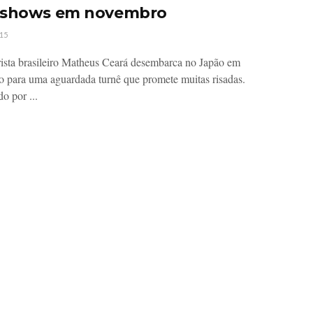
 shows em novembro
15
sta brasileiro Matheus Ceará desembarca no Japão em
 para uma aguardada turnê que promete muitas risadas.
o por ...