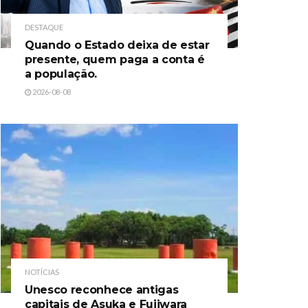
DESTAQUE
Quando o Estado deixa de estar
presente, quem paga a conta é
a população.
2026-08-08
NOTÍCIAS
Unesco reconhece antigas
capitais de Asuka e Fujiwara