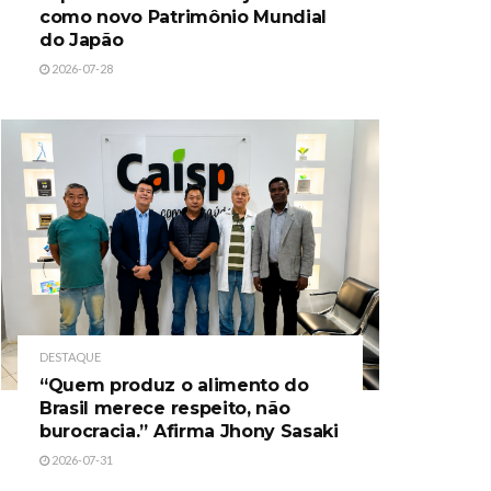
como novo Patrimônio Mundial
do Japão
2026-07-28
DESTAQUE
“Quem produz o alimento do
Brasil merece respeito, não
burocracia.” Afirma Jhony Sasaki
2026-07-31