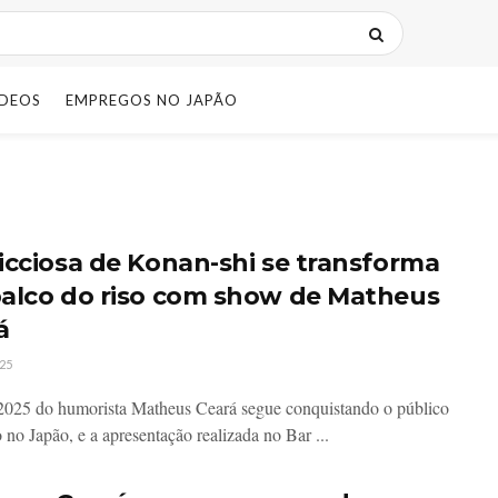
IDEOS
EMPREGOS NO JAPÃO
icciosa de Konan-shi se transforma
alco do riso com show de Matheus
á
25
2025 do humorista Matheus Ceará segue conquistando o público
o no Japão, e a apresentação realizada no Bar ...