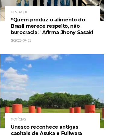
DESTAQUE
“Quem produz o alimento do
Brasil merece respeito, não
burocracia.” Afirma Jhony Sasaki
2026-07-31
NOTÍCIAS
Unesco reconhece antigas
capitais de Asuka e Fujiwara