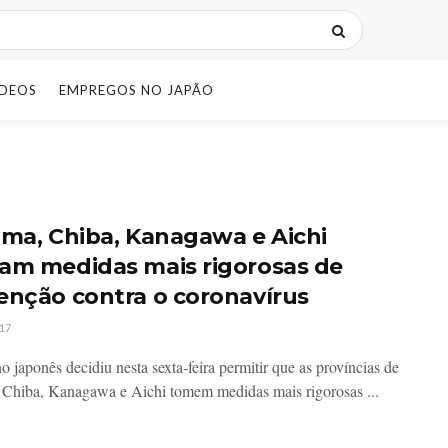
IDEOS
EMPREGOS NO JAPÃO
ama, Chiba, Kanagawa e Aichi
am medidas mais rigorosas de
enção contra o coronavírus
17
o japonês decidiu nesta sexta-feira permitir que as províncias de
 Chiba, Kanagawa e Aichi tomem medidas mais rigorosas ...