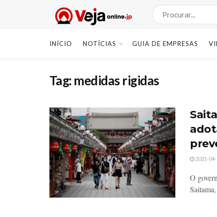
INÍCIO
NOTÍCIAS
GUIA DE EMPRESAS
V
Tag:
medidas rigidas
Sait
adot
prev
2021-04-
O govern
Saitama,