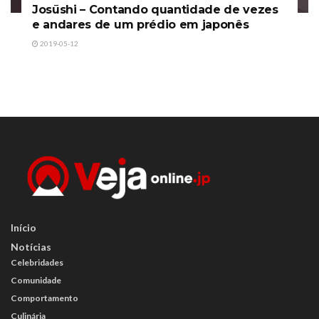
Josūshi – Contando quantidade de vezes
e andares de um prédio em japonês
2019-05-12
Início
Notícias
Celebridades
Comunidade
Comportamento
Culinária